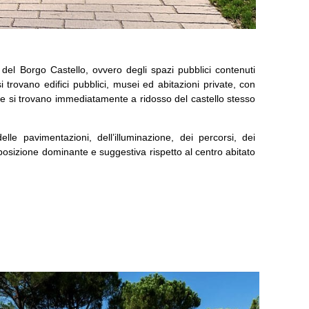
e del Borgo Castello, ovvero degli spazi pubblici contenuti
i trovano edifici pubblici, musei ed abitazioni private, con
che si trovano immediatamente a ridosso del castello stesso
delle pavimentazioni, dell’illuminazione, dei percorsi, dei
 posizione dominante e suggestiva rispetto al centro abitato