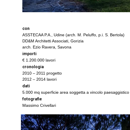
con
ASSTECAA P.A., Udine
(arch. M. Peluffo, p.i. S. Bertola)
DD&M Architetti Associati, Gorizia
arch. Ezio Ravera, Savona
importi
€ 1.200.000 lavori
cronologia
2010 – 2011 progetto
2012 – 2014 lavori
dati
5.000 mq superficie area soggetta a vincolo paesaggistico
fotografie
Massimo Crivellari